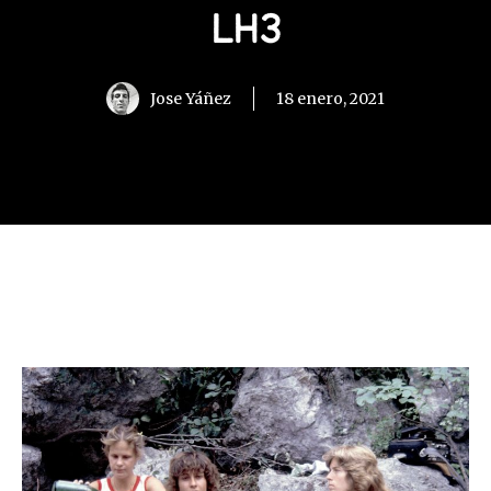
LH3
Jose Yáñez
18 enero, 2021