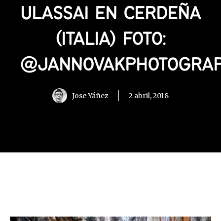
ULASSAI EN CERDEÑA
(ITALIA) FOTO:
@JANNOVAKPHOTOGRA
Jose Yáñez
2 abril, 2018