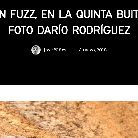
 FUZZ, EN LA QUINTA BUIT
FOTO DARÍO RODRÍGUEZ
Jose Yáñez
4 mayo, 2018