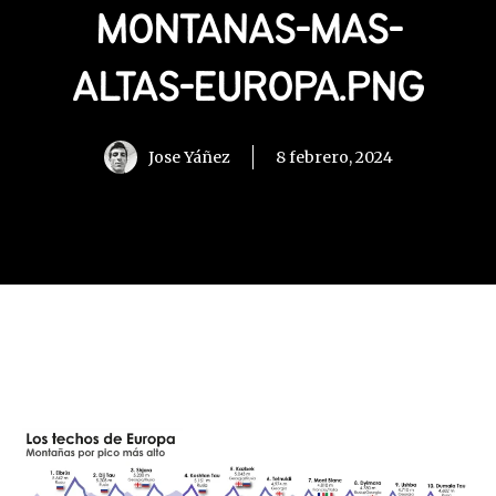
MONTANAS-MAS-
ALTAS-EUROPA.PNG
Jose Yáñez
8 febrero, 2024