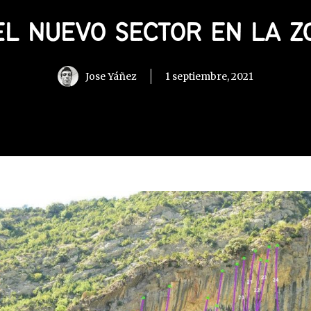
EL NUEVO SECTOR EN LA 
Jose Yáñez
1 septiembre, 2021