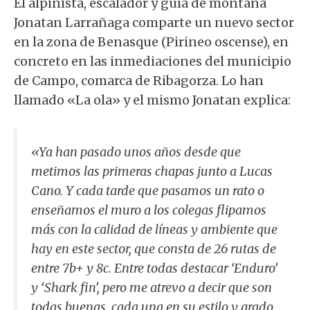
El alpinista, escalador y guía de montaña
Jonatan Larrañaga comparte un nuevo sector
en la zona de Benasque (Pirineo oscense), en
concreto en las inmediaciones del municipio
de Campo, comarca de Ribagorza. Lo han
llamado «La ola» y el mismo Jonatan explica:
«Ya han pasado unos años desde que
metimos las primeras chapas junto a Lucas
Cano. Y cada tarde que pasamos un rato o
enseñamos el muro a los colegas flipamos
más con la calidad de líneas y ambiente que
hay en este sector, que consta de 26 rutas de
entre 7b+ y 8c. Entre todas destacar ‘Enduro’
y ‘Shark fin’, pero me atrevo a decir que son
todas buenas, cada una en su estilo y grado.