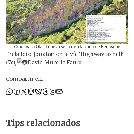
Croquis La Ola el nuevo sector en la zona de Benasque
En la foto, Jonatan en la vía ‘Highway to hell’
(7c),
David Munilla Fauro
.
Compartir en:
Tips relacionados