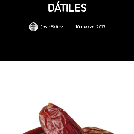
DÁTILES
Jose Yáñez
10 marzo, 2017