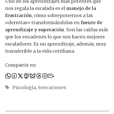
Uno de los aprendizajes más potentes que
nos regala la escalada es el
manejo de la
frustración
, cómo sobreponernos a las
«derrotas» transformándolas en
fuente de
aprendizaje y superación
. Son las caídas más
que los encadenes lo que nos hacen mejores
escaladores. Es un aprendizaje, además, muy
transferible a la vida cotidiana.
Compartir en:
Etiquetas
Psicología
,
Sencaciones