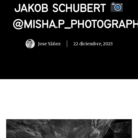
JAKOB SCHUBERT
@MISHA.P_PHOTOGRAP
Jose Yáñez
22 diciembre, 2023