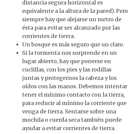
distancia segura horizontal es
equivalente a la altura de la pared). Pero
siempre hay que alejarse un metro de
ésta para evitar ser alcanzado por las
corrientes de tierra.
Un bosque es más seguro que un claro.
Si la tormenta nos sorprende en un
lugar abierto, hay que ponerse en
cuclillas, con los pies y las rodillas
juntas y protegernos la cabeza y los
oídos con las manos. Debemos intentar
tener el mínimo contacto con la tierra,
para reducir al mínimo la corriente que
venga de tierra. Sentarse sobre una
mochila o cuerda seca también puede
ayudar a evitar corrientes de tierra.