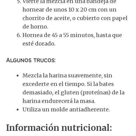
Vierte la mezcla en una bandeja de
hornear de unos 10 x 20 cm con un
chorrito de aceite, o cubierto con papel
de horno.
Hornea de 45 a 55 minutos, hasta que
esté dorado.
Algunos trucos:
Mezcla la harina suavemente, sin
excederte en el tiempo. Si la bates
demasiado, el gluten (proteínas) de la
harina endurecerá la masa.
Utiliza un molde antiadherente.
Información nutricional: