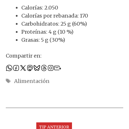
Calorías: 2.050
Calorías por rebanada: 170
Carbohidratos: 25 g (60%)
Proteínas: 4 g (10 %)
Grasas: 5 g (30%)
Compartir en:
Etiquetas
Alimentación
TIP ANTERIOR