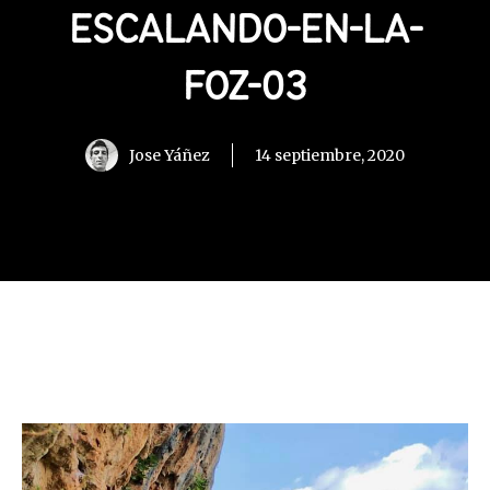
ESCALANDO-EN-LA-
FOZ-03
Jose Yáñez
14 septiembre, 2020