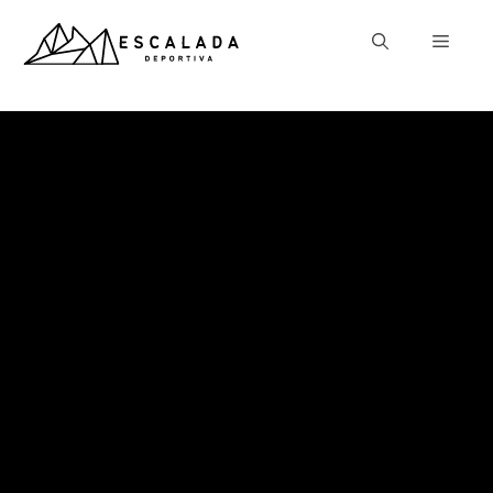
Saltar
al
MENÚ
contenido