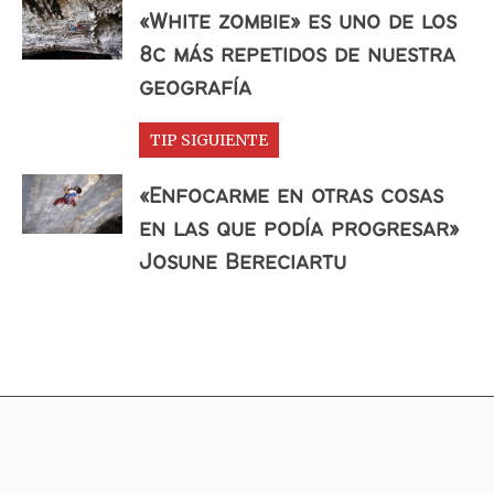
«White zombie» es uno de los
8c más repetidos de nuestra
geografía
TIP SIGUIENTE
«Enfocarme en otras cosas
en las que podía progresar»
Josune Bereciartu