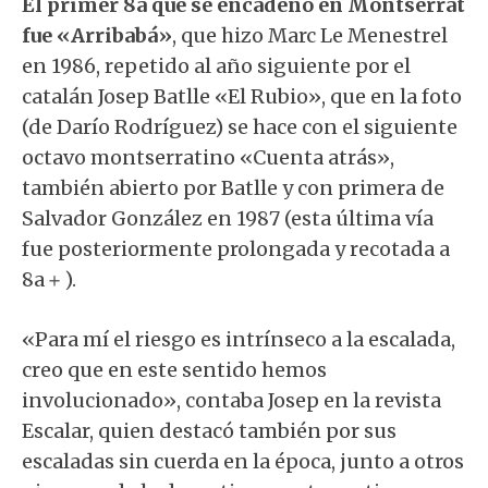
El primer 8a que se encadenó en Montserrat
fue «Arribabá»
, que hizo Marc Le Menestrel
en 1986, repetido al año siguiente por el
catalán Josep Batlle «El Rubio», que en la foto
(de Darío Rodríguez) se hace con el siguiente
octavo montserratino «Cuenta atrás»,
también abierto por Batlle y con primera de
Salvador González en 1987 (esta última vía
fue posteriormente prolongada y recotada a
8a＋).
«Para mí el riesgo es intrínseco a la escalada,
creo que en este sentido hemos
involucionado», contaba Josep en la revista
Escalar, quien destacó también por sus
escaladas sin cuerda en la época, junto a otros