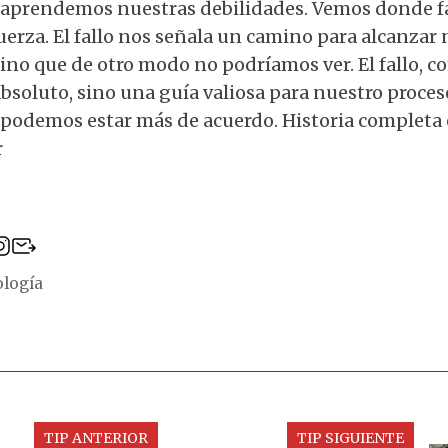
 aprendemos nuestras debilidades. Vemos donde fa
erza. El fallo nos señala un camino para alcanzar 
ino que de otro modo no podríamos ver. El fallo, c
absoluto, sino una guía valiosa para nuestro proces
 podemos estar más de acuerdo. Historia completa
r
ología
TIP ANTERIOR
TIP SIGUIENTE