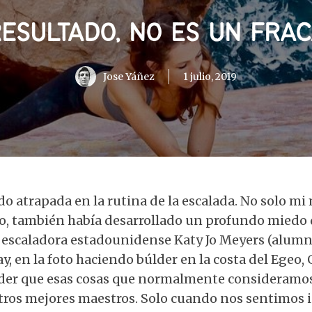
RESULTADO, NO ES UN FRA
Jose Yáñez
1 julio, 2019
 atrapada en la rutina de la escalada. No solo mi
o, también había desarrollado un profundo miedo d
a escaladora estadounidense Katy Jo Meyers (alum
, en la foto haciendo búlder en la costa del Egeo, 
er que esas cosas que normalmente consideramos
stros mejores maestros. Solo cuando nos sentimos