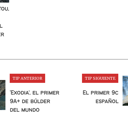
ou,
l
er
TIP ANTERIOR
TIP SIGUIENTE
‘Exodia’, el primer
El primer 9c
9A+ de búlder
español
del mundo