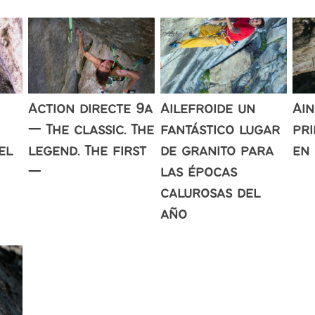
Action directe 9a
Ailefroide un
Ain
— The classic. The
fantástico lugar
pr
el
legend. The first
de granito para
en 
—
las épocas
calurosas del
año