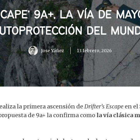
ESCAPE’ 9A+, LA VÍA DE MA
UTOPROTECCIÓN DEL MUN
Jose Yáñez
13 febrero, 2026
ealiza la primera ascensión de
Drifter’s Escape
en el
propuesta de 9a+ la confirma como
la vía clásica 