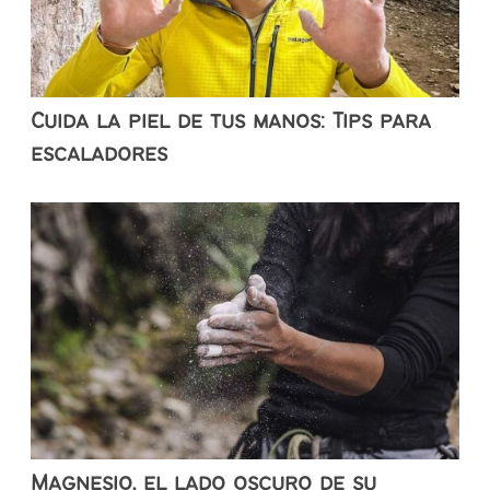
Cuida la piel de tus manos: Tips para
escaladores
Magnesio, el lado oscuro de su