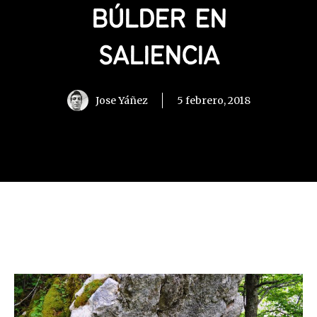
BÚLDER EN
SALIENCIA
Jose Yáñez
5 febrero, 2018