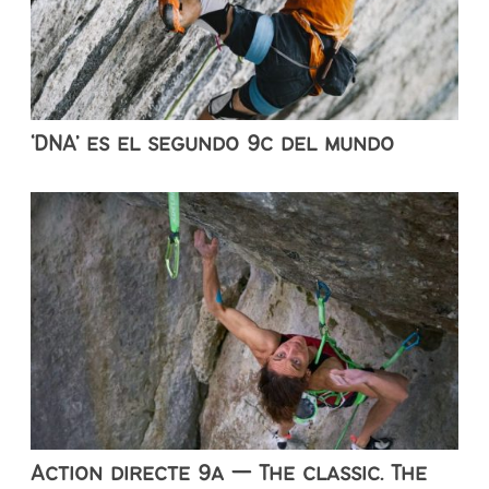
‘DNA’ es el segundo 9c del mundo
Action directe 9a — The classic. The