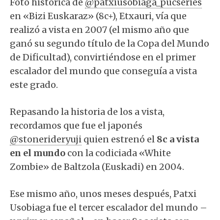
Foto histórica de
@patxiusobiaga_pucseries
en «Bizi Euskaraz» (8c+), Etxauri, vía que
realizó a vista en 2007 (el mismo año que
ganó su segundo título de la Copa del Mundo
de Dificultad), convirtiéndose en el primer
escalador del mundo que conseguía a vista
este grado.
Repasando la historia de los a vista,
recordamos que fue el japonés
@stonerideryuji
quien estrenó el
8c a vista
en el mundo
con la codiciada «White
Zombie» de Baltzola (Euskadi) en 2004.
Ese mismo año, unos meses después, Patxi
Usobiaga fue el tercer escalador del mundo –