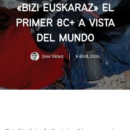
«BIZI EUSKARAZ» EL
PRIMER 8C+ A VISTA
DEL MUNDO
Jose Yáñez
8 abril, 2024