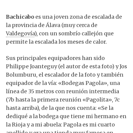
Bachicabo
es una joven zona de escalada de
la provincia de Álava (muy cerca de
Valdegovía
), con un sombrío callejón que
permite la escalada los meses de calor.
Sus principales equipadores han sido
Philippe Joanteguy (el autor de esta foto) y Jos
Bolumburu, el escalador de la foto y también
equipador de la vía: «Bodegas Pagola», una
línea de 35 metros con reunión intermedia
(7b hasta la primera reunión «Pagolita», 7c
hasta arriba), de la que nos cuenta: «Se la
dediqué a la bodega que tiene mi hermano en
la Rioja y a mi abuela: Pagola es mi cuarto
apellido y era una tienda muy famosa en