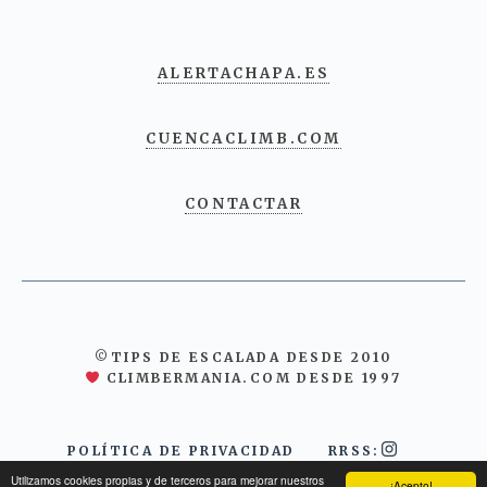
ALERTACHAPA.ES
CUENCACLIMB.COM
CONTACTAR
©TIPS DE ESCALADA DESDE 2010
CLIMBERMANIA.COM DESDE 1997
POLÍTICA DE PRIVACIDAD
RRSS:
Utilizamos cookies propias y de terceros para mejorar nuestros
¡Acepto!