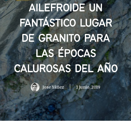
AILEFROIDE UN
FANTÁSTICO LUGAR
DE GRANITO PARA
LAS ÉPOCAS
CALUROSAS DEL AÑO
Jose Yáñez
1 junio, 2019