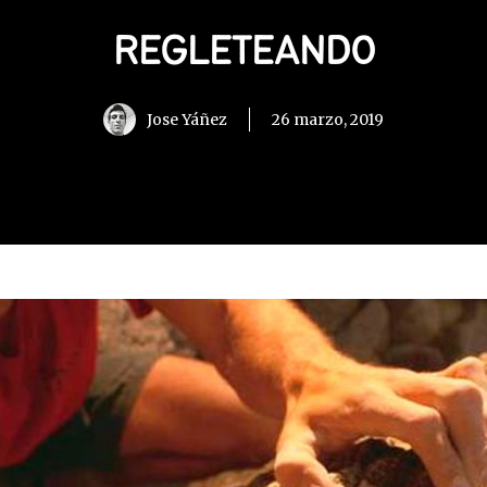
REGLETEANDO
Jose Yáñez
26 marzo, 2019