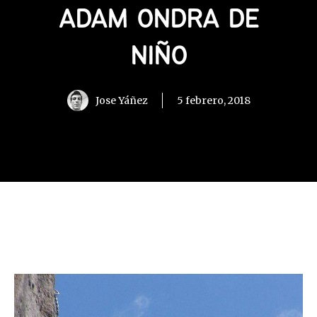
ADAM ONDRA DE
NIÑO
Jose Yáñez
5 febrero, 2018