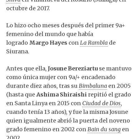
octubre de 2017.
Lo hizo ocho meses después del primer 9a+
femenino del mundo que había
logrado
Margo Hayes
con
La Rambla
de
Siurana.
Antes que ella,
Josune Bereziartu
se mantuvo
como única mujer con 9a/+ encadenado
durante diez años, tras su
Bimbaluna
en 2005
(hasta que
Ashima Shiraishi
repitió el grado
en Santa Linya en 2015 con
Ciudad de Dios
,
cuando tenía 13 años), y fue la misma Josune
quien igualmente abrió la puerta del noveno
grado femenino en 2002 con
Bain du sang
en
2002.