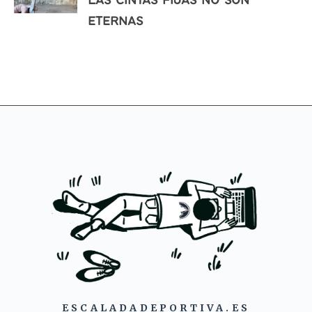
Las cintas fijas no son
eternas
ESCALADADEPORTIVA.ES