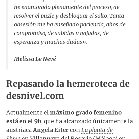
he enamorado plenamente del proceso, de
resolver el puzle y desbloquar el salto. Tanta
obsesión me ha enseñado paciencia, años de
compromiso, de subidas y bajadas, de
esperanza y muchas dudas».
Melissa Le Nevé
Repasando la hemeroteca de
desnivel.com
Actualmente el
máximo grado femenino
está en el 9b
, que ha alcanzado únicamente la
austriaca
Angela Eiter
con
La planta de
Shiva
en Villanueva del Rosario (Málaga) en