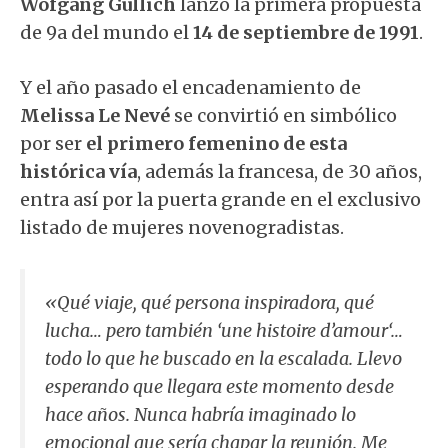
Wofgang Güllich
lanzó la primera propuesta
de 9a del mundo el
14 de septiembre de 1991
.
Y el año pasado el encadenamiento de
Melissa Le Nevé
se convirtió en simbólico
por ser
el primero femenino de esta
histórica vía
, además la francesa, de 30 años,
entra así por la puerta grande en el exclusivo
listado de mujeres novenogradistas.
«Qué viaje, qué persona inspiradora, qué
lucha… pero también ‘
une histoire d’amour
‘…
todo lo que he buscado en la escalada. Llevo
esperando que llegara este momento desde
hace años. Nunca habría imaginado lo
emocional que sería chapar la reunión. Me