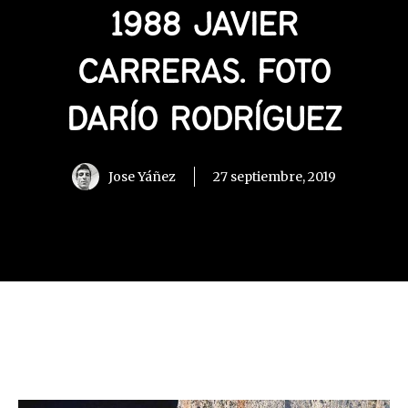
1988 JAVIER
CARRERAS. FOTO
DARÍO RODRÍGUEZ
Jose Yáñez
27 septiembre, 2019