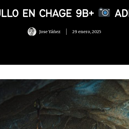
ULLO EN CHAGE 9B+
AD
Jose Yáñez
29 enero, 2025